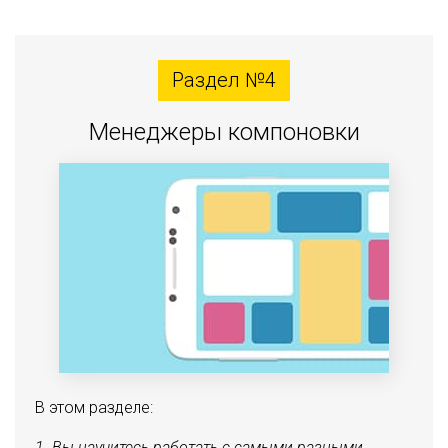
Раздел №4
Менеджеры компоновки
В этом разделе:
Вы научитесь работать с самыми разными