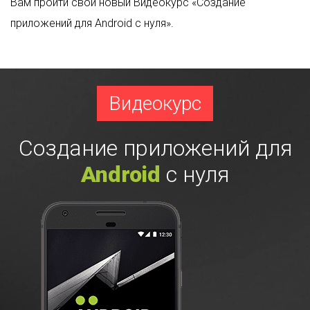
Вам пройти свой новый Видеокурс «Создание
приложений для Android с нуля».
Видеокурс
Создание приложений для
Android
с нуля