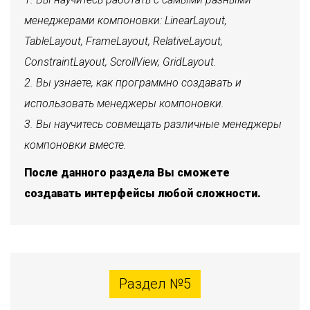
менеджерами компоновки: LinearLayout,
TableLayout, FrameLayout, RelativeLayout,
ConstraintLayout, ScrollView, GridLayout.
Вы узнаете, как программно создавать и
использовать менеджеры компоновки.
Вы научитесь совмещать различные менеджеры
компоновки вместе.
После данного раздела Вы сможете
создавать интерфейсы любой сложности.
Раздел №5