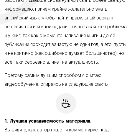
работают. Дальше снова нужно искать более свежую
информацию, причём крайне желательно знать
английский язык, чтобы найти правильный вариант
решения той или иной задачи. Точно такая же проблема
и у книг, так как с момента написания книги и до её
публикации проходит зачастую не один год, а это, пусть
и не критично (как ошибочно думает большинство), но
всё-таки серьёзно влияет на актуальность.
Поэтому самым лучшим способом я считаю
видеообучение, опираясь на следующие факты:
1. Лучшая усваиваемость материала.
Вы видите, как автор пишет и комментирует код,