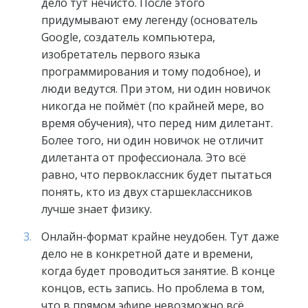
дело тут нечисто. После этого
придумывают ему легенду (основатель
Google, создатель компьютера,
изобретатель первого языка
программирования и тому подобное), и
люди ведутся. При этом, ни один новичок
никогда не поймёт (по крайней мере, во
время обучения), что перед ним дилетант.
Более того, ни один новичок не отличит
дилетанта от профессионала. Это всё
равно, что первоклассник будет пытаться
понять, кто из двух старшеклассников
лучше знает физику.
Онлайн-формат крайне неудобен. Тут даже
дело не в конкретной дате и времени,
когда будет проводиться занятие. В конце
концов, есть запись. Но проблема в том,
что в прямом эфире невозможно всё