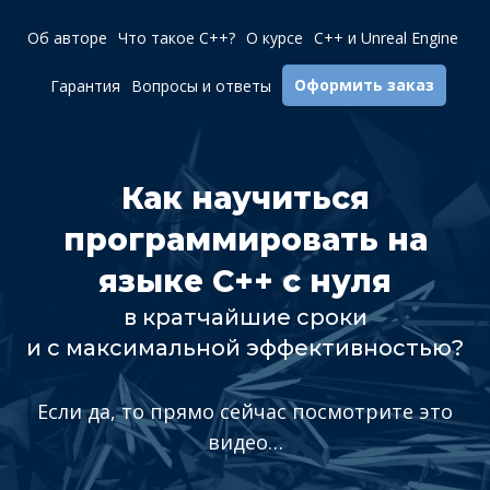
Об авторе
Что такое C++?
О курсе
C++ и Unreal Engine
Оформить заказ
Гарантия
Вопросы и ответы
Как научиться
программировать на
языке C++ с нуля
в кратчайшие сроки
и с максимальной эффективностью?
Если да, то прямо сейчас посмотрите это
видео…