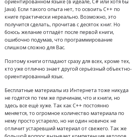
ориентированном языке (в идеале, C# или хотя бы
Java). Если такого опыта нет, то освоить C++ по
книге практически нереально. Возможно, это
получится сделать, прочитав с десяток книг. Но
боюсь желание отпадёт после первой книги,
ошибочно подумав, что программирование
слишком сложно для Вас.
Поэтому книги отпадают сразу для всех, кроме тех,
кто уже отлично знает другой серьёзный объектно-
ориентированный язык.
Бесплатные материалы из Интернета тоже никуда
не годятся по тем же причинам, что и книги, но
здесь все ещё хуже. Так как C++ постоянно
меняется, то огромное количество материала по
нему просто устарело, но ни один новичок не
отличит устаревший материал от свежего. Так же
большой вопрос вызывает компетенция авторов