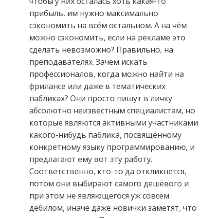
чтобы у них осталась хоть какая-то
прибыль, им нужно максимально
сэкономить на всём остальном. А на чём
можно сэкономить, если на рекламе это
сделать невозможно? Правильно, на
преподавателях. Зачем искать
профессионалов, когда можно найти на
фрилансе или даже в тематических
пабликах? Они просто пишут в личку
абсолютно неизвестным специалистам, но
которые являются активными участниками
какого-нибудь паблика, посвящённому
конкретному языку программированию, и
предлагают ему вот эту работу.
Соответственно, кто-то да откликнется,
потом они выбирают самого дешёвого и
при этом не являющегося уж совсем
дебилом, иначе даже новички заметят, что