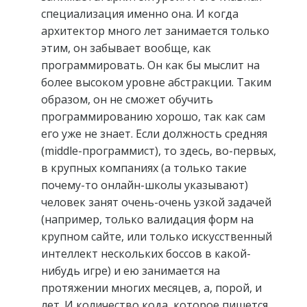
специализация именно она. И когда
архитектор много лет занимается только
этим, он забывает вообще, как
программировать. Он как бы мыслит на
более высоком уровне абстракции. Таким
образом, он не сможет обучить
программированию хорошо, так как сам
его уже не знает. Если должность средняя
(middle-программист), то здесь, во-первых,
в крупных компаниях (а только такие
почему-то онлайн-школы указывают)
человек занят очень-очень узкой задачей
(например, только валидация форм на
крупном сайте, или только искусственный
интеллект нескольких боссов в какой-
нибудь игре) и ею занимается на
протяжении многих месяцев, а, порой, и
лет. И количество кода, которое пишется,