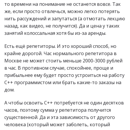
то времени на понимание не останется вовсе. Так
же, если просто отвлечься, можно легко потерять
нить рассуждений и запутаться (а отмотать лекцию
назад, как видео, не получится). Да и цена у таких
занятий колоссальная хотя бы из-за аренды.
Есть ещё репетиторы. И это хороший способ, но
крайне дорогой. Час нормального репетитора в
Москве не может стоить меньше 2000-3000 рублей
в час. В противном случае, спокойнее, проще и
прибыльнее ему будет просто устроиться на работу
C++ программистом или брать какие-то заказы на
дом.
А чтобы освоить C++ потребуется не один десятков
часов, поэтому сумма у репетитора получится
существенной. Да и эта зависимость от другого
человека (который может заболеть, который