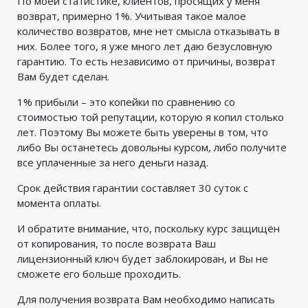
По моей статистике, клиентов, просящих у меня
возврат, примерно 1%. Учитывая такое малое
количество возвратов, мне нет смысла отказывать в
них. Более того, я уже много лет даю безусловную
гарантию. То есть независимо от причины, возврат
Вам будет сделан.
1% прибыли – это копейки по сравнению со
стоимостью той репутации, которую я копил столько
лет. Поэтому Вы можете быть уверены в том, что
либо Вы останетесь довольны курсом, либо получите
все уплаченные за него деньги назад.
Срок действия гарантии составляет 30 суток с
момента оплаты.
И обратите внимание, что, поскольку курс защищён
от копирования, то после возврата Ваш
лицензионный ключ будет заблокирован, и Вы не
сможете его больше проходить.
Для получения возврата Вам необходимо написать