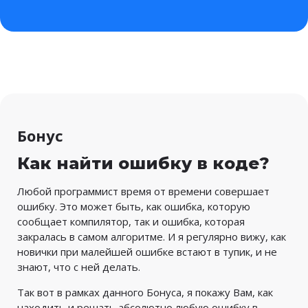
Бонус
Как найти ошибку в коде?
Любой программист время от времени совершает
ошибку. Это может быть, как ошибка, которую
сообщает компилятор, так и ошибка, которая
закралась в самом алгоритме. И я регулярно вижу, как
новички при малейшей ошибке встают в тупик, и не
знают, что с ней делать.
Так вот в рамках данного Бонуса, я покажу Вам, как
находить и решать абсолютно любую ошибку в