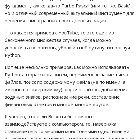
фундамент, как когда-то Turbo Pascal (или тот же Basic),
но и отличный современный актуальный инструмент для
решения самых разных повседневных задач.
Что касается примера с YouTube, то это один из
бесконечного множества случаев, когда можно
упростить свою жизнь, убрав из неё рутину, используя
Python.
Вот ещё несколько примеров, как можно использовать
Python: авторассылка писем, переименовывание тысяч
файлов, поиск по содержимому файла (не по имени, а
именно по содержимому), парсинг сайтов, добавление
водяных знаков, распознавание речи, составление
финансовых отчётов и многое-многое другое.
Я уверен, что если Вы хотя бы немного
взаимодействуете с компьютером, то, наверняка,
сталкиваетесь со многими монотонными однотипными
задачами, которые можно автоматизировать с помощью