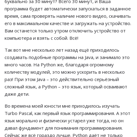
буквально за 30 минут? Всего 30 минут, и Ваша
программа будет автоматически запускаться в заданное
время, сама проверять наличие нового видео, скачивать
его в максимальном качестве и загружать на устройство.
Вам останется только утром отключить устройство от
компьютера и взять с собой. Всё!
Так вот мне несколько лет назад ещё приходилось
создавать подобные программы на Java, и занимало это
много часов. На Python же, благодаря огромному
количеству модулей, это можно ускорить в несколько
раз! При этом Java – это действительно серьёзный
сложный язык, а Python – это язык, который осваивают
даже дети.
Во времена моей юности мне приходилось изучать
Turbo Pascal, как первый язык программирования. А этот
язык морально и физически устарел уже тогда, но он
давал фундамент для понимания программирования.
Сейчас же всё гораздо лучше. Python даёт не только