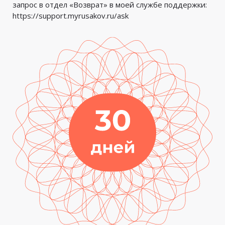
запрос в отдел «Возврат» в моей службе поддержки:
https://support.myrusakov.ru/ask