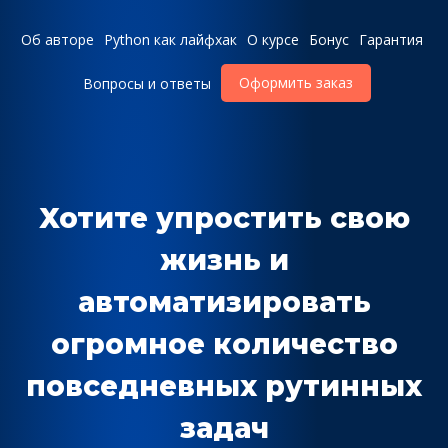
Об авторе
Python как лайфхак
О курсе
Бонус
Гарантия
Оформить заказ
Вопросы и ответы
Хотите упростить свою
жизнь и
автоматизировать
огромное количество
повседневных рутинных
задач