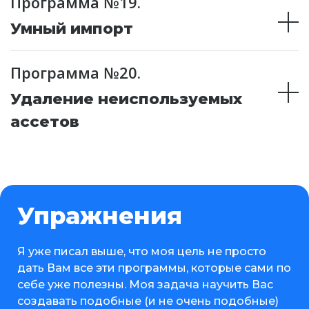
Программа №19.
Умный импорт
Программа №20.
Удаление неиспользуемых
ассетов
Упражнения
Я уже писал выше, что моя цель не просто
дать Вам все эти программы, которые сами по
себе уже полезны. Моя задача научить Вас
создавать подобные (и не очень подобные)