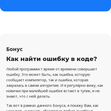
Бонус
Как найти ошибку в коде?
Любой программист время от времени совершает
ошибку. Это может быть, как ошибка, которую
сообщает компилятор, так и ошибка, которая
закралась в самом алгоритме. И я регулярно вижу, как
новички при малейшей ошибке встают в тупик, и не
знают, что с ней делать.
Так вот в рамках данного Бонуса, я покажу Вам, как
находить и решать абсолютно любую ошибку в