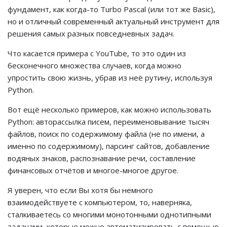
фундамент, как когда-то Turbo Pascal (или тот же Basic),
но и отличный современный актуальный инструмент для
решения самых разных повседневных задач.
Что касается примера с YouTube, то это один из
бесконечного множества случаев, когда можно
упростить свою жизнь, убрав из неё рутину, используя
Python.
Вот ещё несколько примеров, как можно использовать
Python: авторассылка писем, переименовывание тысяч
файлов, поиск по содержимому файла (не по имени, а
именно по содержимому), парсинг сайтов, добавление
водяных знаков, распознавание речи, составление
финансовых отчётов и многое-многое другое.
Я уверен, что если Вы хотя бы немного
взаимодействуете с компьютером, то, наверняка,
сталкиваетесь со многими монотонными однотипными
задачами, которые можно автоматизировать с помощью