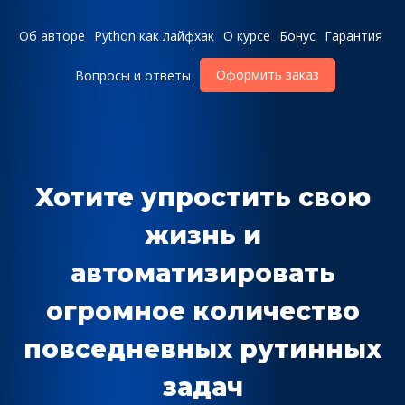
Об авторе
Python как лайфхак
О курсе
Бонус
Гарантия
Оформить заказ
Вопросы и ответы
Хотите упростить свою
жизнь и
автоматизировать
огромное количество
повседневных рутинных
задач