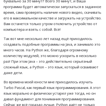
буквально за 30 минут? Всего 30 минут, и Ваша
программа будет автоматически запускаться в заданное
время, сама проверять наличие нового видео, скачивать
его в максимальном качестве и загружать на устройство.
Вам останется только утром отключить устройство от
компьютера и взять с собой. Всё!
Так вот мне несколько лет назад ещё приходилось
создавать подобные программы на Java, и занимало это
много часов. На Python же, благодаря огромному
количеству модулей, это можно ускорить в несколько
раз! При этом Java – это действительно серьёзный
сложный язык, а Python – это язык, который осваивают
даже дети.
Во времена моей юности мне приходилось изучать
Turbo Pascal, как первый язык программирования. А этот
язык морально и физически устарел уже тогда, но он
давал фундамент для понимания программирования.
Сейчас же всё гораздо лучше. Python даёт не только