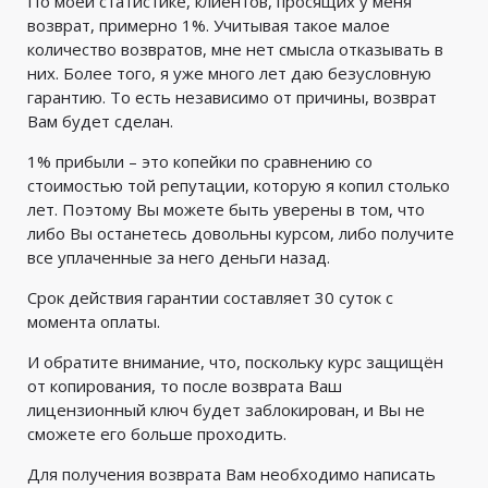
По моей статистике, клиентов, просящих у меня
возврат, примерно 1%. Учитывая такое малое
количество возвратов, мне нет смысла отказывать в
них. Более того, я уже много лет даю безусловную
гарантию. То есть независимо от причины, возврат
Вам будет сделан.
1% прибыли – это копейки по сравнению со
стоимостью той репутации, которую я копил столько
лет. Поэтому Вы можете быть уверены в том, что
либо Вы останетесь довольны курсом, либо получите
все уплаченные за него деньги назад.
Срок действия гарантии составляет 30 суток с
момента оплаты.
И обратите внимание, что, поскольку курс защищён
от копирования, то после возврата Ваш
лицензионный ключ будет заблокирован, и Вы не
сможете его больше проходить.
Для получения возврата Вам необходимо написать