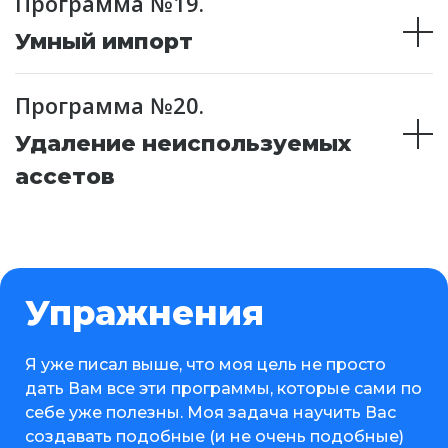
Программа №19.
Умный импорт
Программа №20.
Удаление неиспользуемых
ассетов
Упражнения
Я уже писал выше, что моя цель не просто
дать Вам все эти программы, которые сами по
себе уже полезны. Моя задача научить Вас
создавать подобные (и не очень подобные)