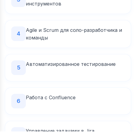
инструментов
Agile и Scrum для соло-разработчика и
4
команды
Автоматизированное тестирование
5
Работа с Confluence
6
Управление задачами в Jira
7