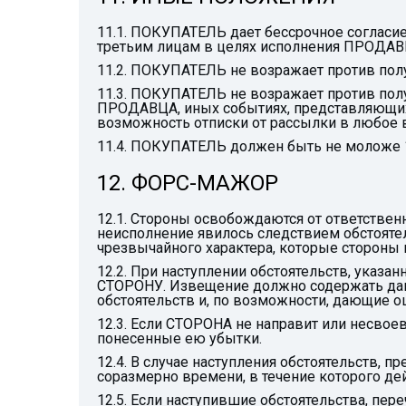
11.1. ПОКУПАТЕЛЬ дает бессрочное согласие
третьим лицам в целях исполнения ПРОДАВ
11.2. ПОКУПАТЕЛЬ не возражает против пол
11.3. ПОКУПАТЕЛЬ не возражает против полу
ПРОДАВЦА, иных событиях, представляющи
возможность отписки от рассылки в любое
11.4. ПОКУПАТЕЛЬ должен быть не моложе 1
12. ФОРС-МАЖОР
12.1. Стороны освобождаются от ответствен
неисполнение явилось следствием обстояте
чрезвычайного характера, которые стороны 
12.2. При наступлении обстоятельств, указа
СТОРОНУ. Извещение должно содержать данн
обстоятельств и, по возможности, дающие о
12.3. Если СТОРОНА не направит или несвоев
понесенные ею убытки.
12.4. В случае наступления обстоятельств, 
соразмерно времени, в течение которого дей
12.5. Если наступившие обстоятельства, пер