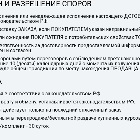
Н И РАЗРЕШЕНИЕ СПОРОВ
исполнение или ненадлежащее исполнение настоящего ДОГО
онодательством РФ.
 доставку ЗАКАЗА, если ПОКУПАТЕЛЕМ указан неправильный
если ожидания ПОКУПАТЕЛЯ о потребительских свойствах Т
ветственность за достоверность предоставляемой информац
 и согласен.
Сторонами путем переговоров с соблюдением претензионно
ие 10 (десяти) календарных дней с момента их получения
 суде общей юрисдикции по месту нахождения ПРОДАВЦА.
А
я в соответствии с законодательством РФ.
врату и обмену, устанавливается законодательством РФ.
ия действует только на последний оплаченный заказ.
ённым в перепродаже/бесплатной раздаче купленных курсов
/комплект - 30 суток.