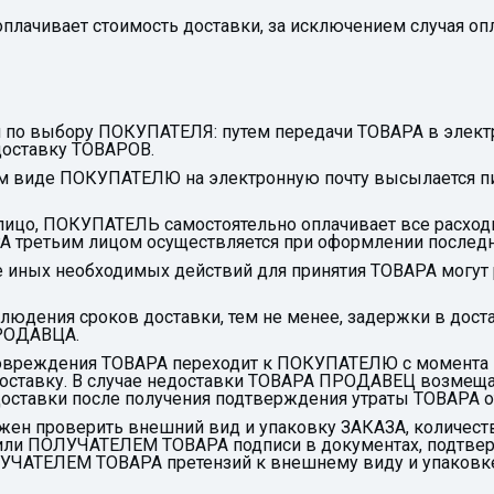
лачивает стоимость доставки, за исключением случая оп
я по выбору ПОКУПАТЕЛЯ: путем передачи ТОВАРА в элект
доставку ТОВАРОВ.
ном виде ПОКУПАТЕЛЮ на электронную почту высылается п
е лицо, ПОКУПАТЕЛЬ самостоятельно оплачивает все расход
А третьим лицом осуществляется при оформлении последн
е иных необходимых действий для принятия ТОВАРА могу
блюдения сроков доставки, тем не менее, задержки в до
ПРОДАВЦА.
о повреждения ТОВАРА переходит к ПОКУПАТЕЛЮ с момента 
доставку. В случае недоставки ТОВАРА ПРОДАВЕЦ возмещ
доставки после получения подтверждения утраты ТОВАР
ен проверить внешний вид и упаковку ЗАКАЗА, количеств
ли ПОЛУЧАТЕЛЕМ ТОВАРА подписи в документах, подтвер
ЛУЧАТЕЛЕМ ТОВАРА претензий к внешнему виду и упаковке