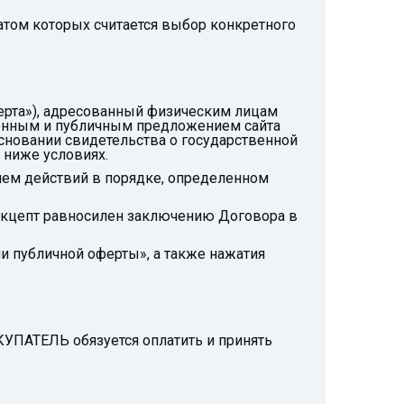
татом которых считается выбор конкретного
ферта»), адресованный физическим лицам
менным и публичным предложением сайта
сновании свидетельства о государственной
 ниже условиях.
ем действий в порядке, определенном
 акцепт равносилен заключению Договора в
и публичной оферты», а также нажатия
КУПАТЕЛЬ обязуется оплатить и принять