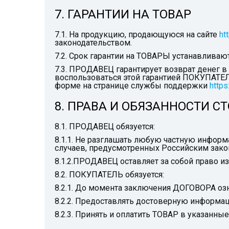
7. ГАРАНТИИ НА ТОВАР
7.1. На продукцию, продающуюся на сайте
ht
законодательством.
7.2. Срок гарантии на ТОВАРЫ устанавлива
7.3. ПРОДАВЕЦ гарантирует возврат денег в с
воспользоваться этой гарантией ПОКУПАТЕЛ
форме на странице службы поддержки
https
8. ПРАВА И ОБЯЗАННОСТИ С
8.1. ПРОДАВЕЦ обязуется:
8.1.1. Не разглашать любую частную инфор
случаев, предусмотренных Российским зако
8.1.2.ПРОДАВЕЦ оставляет за собой право 
8.2. ПОКУПАТЕЛЬ обязуется:
8.2.1. До момента заключения ДОГОВОРА оз
8.2.2. Предоставлять достоверную информац
8.2.3. Принять и оплатить ТОВАР в указанн