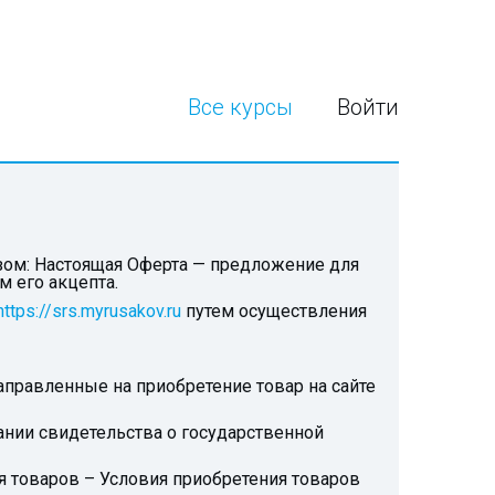
Все курсы
Войти
ом: Настоящая Оферта — предложение для
м его акцепта.
https://srs.myrusakov.ru
путем осуществления
равленные на приобретение товар на сайте
ании свидетельства о государственной
я товаров – Условия приобретения товаров