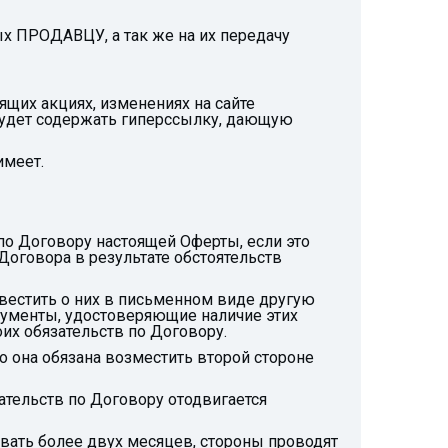
х ПРОДАВЦУ, а так же на их передачу
ящих акциях, изменениях на сайте
удет содержать гиперссылку, дающую
имеет.
 по Договору настоящей Оферты, если это
оговора в результате обстоятельств
звестить о них в письменном виде другую
кументы, удостоверяющие наличие этих
их обязательств по Договору.
о она обязана возместить второй стороне
зательств по Договору отодвигается
овать более двух месяцев, стороны проводят