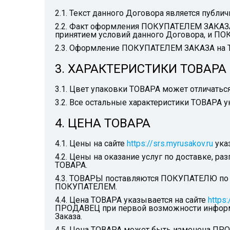
2.1. Текст данного Договора является публич
2.2. Факт оформления ПОКУПАТЕЛЕМ ЗАКАЗА 
принятием условий данного Договора, и П
2.3. Оформление ПОКУПАТЕЛЕМ ЗАКАЗА на ТО
3. ХАРАКТЕРИСТИКИ ТОВАРА
3.1. Цвет упаковки ТОВАРА может отличаться
3.2. Все остальные характеристики ТОВАРА у
4. ЦЕНА ТОВАРА
4.1. Цены на сайте
https://srs.myrusakov.ru
ука
4.2. Цены на оказание услуг по доставке, р
ТОВАРА.
4.3. ТОВАРЫ поставляются ПОКУПАТЕЛЮ по 
ПОКУПАТЕЛЕМ.
4.4. Цена ТОВАРА указывается на сайте
https:
ПРОДАВЕЦ при первой возможности информи
Заказа.
4.5. Цена ТОВАРА может быть изменена ПР