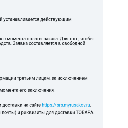
рой устанавливается действующим
к с момента оплаты заказа. Для того, чтобы
ств. Заявка составляется в свободной
ормации третьим лицам, за исключением
момента его заключения.
 доставки на сайте
https://srs.myrusakov.ru
.
 почты) и реквизиты для доставки ТОВАРА.