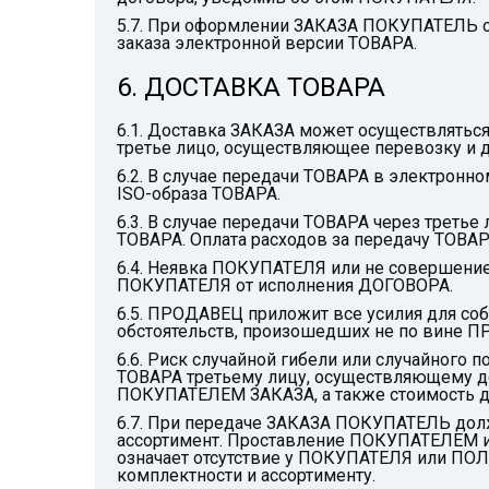
5.7. При оформлении ЗАКАЗА ПОКУПАТЕЛЬ оп
заказа электронной версии ТОВАРА.
6. ДОСТАВКА ТОВАРА
6.1. Доставка ЗАКАЗА может осуществлятьс
третье лицо, осуществляющее перевозку и 
6.2. В случае передачи ТОВАРА в электрон
ISO-образа ТОВАРА.
6.3. В случае передачи ТОВАРА через треть
ТОВАРА. Оплата расходов за передачу ТОВАР
6.4. Неявка ПОКУПАТЕЛЯ или не совершени
ПОКУПАТЕЛЯ от исполнения ДОГОВОРА.
6.5. ПРОДАВЕЦ приложит все усилия для со
обстоятельств, произошедших не по вине 
6.6. Риск случайной гибели или случайног
ТОВАРА третьему лицу, осуществляющему 
ПОКУПАТЕЛЕМ ЗАКАЗА, а также стоимость 
6.7. При передаче ЗАКАЗА ПОКУПАТЕЛЬ долж
ассортимент. Проставление ПОКУПАТЕЛЕМ и
означает отсутствие у ПОКУПАТЕЛЯ или ПО
комплектности и ассортименту.