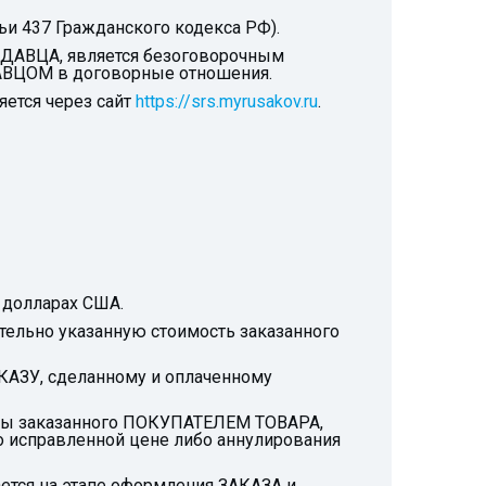
тьи 437 Гражданского кодекса РФ).
ОДАВЦА, является безоговорочным
ДАВЦОМ в договорные отношения.
ется через сайт
https://srs.myrusakov.ru
.
 долларах США.
ительно указанную стоимость заказанного
КАЗУ, сделанному и оплаченному
цены заказанного ПОКУПАТЕЛЕМ ТОВАРА,
 исправленной цене либо аннулирования
тся на этапе оформления ЗАКАЗА и