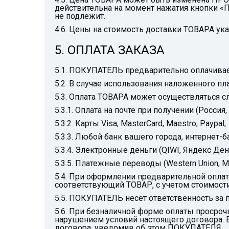
действительна на момент нажатия кнопки «
не подлежит.
4.6. Цены на стоимость доставки ТОВАРА у
5. ОПЛАТА ЗАКАЗА
5.1. ПОКУПАТЕЛЬ предварительно оплачивает
5.2. В случае использования наложенного 
5.3. Оплата ТОВАРА может осуществляться 
5.3.1. Оплата на почте при получении (Россия,
5.3.2. Карты Visa, MasterCard, Maestro, Paypal;
5.3.3. Любой банк вашего города, интернет-ба
5.3.4. Электронные деньги (QIWI, Яндекс Де
5.3.5. Платежные переводы (Western Union, Mi
5.4. При оформлении предварительной оплаты
соответствующий ТОВАР, с учетом стоимост
5.5. ПОКУПАТЕЛЬ несет ответственность за
5.6. При безналичной форме оплаты просро
нарушением условий настоящего договора. 
договора, уведомив об этом ПОКУПАТЕЛЯ.