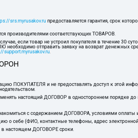
tps://srs.myrusakov.ru
предоставляется гарантия, срок кото
ются производителями соответствующих ТОВАРОВ.
лучае, если товар не устроил покупателя в течение 30 суто
Ю необходимо отправить заявку на возврат денежных сред
://support.myrusakov.ru
.
ТОРОН
мацию ПОКУПАТЕЛЯ и не предоставлять доступ к этой инф
нодательством.
изменять настоящий ДОГОВОР в одностороннем порядке до 
накомиться с содержанием ДОГОВОРА, условиями оплаты и
ию о себе (ФИО, контактные телефоны, адрес электронной
ые в настоящем ДОГОВОРЕ сроки.