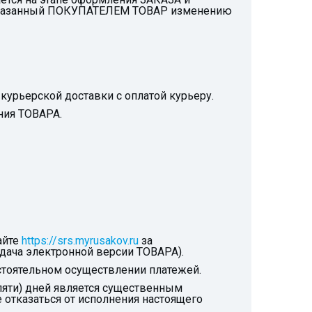
а заказанный ПОКУПАТЕЛЕМ ТОВАР изменению
урьерской доставки с оплатой курьеру.
ния ТОВАРА.
айте
https://srs.myrusakov.ru
за
дача электронной версии ТОВАРА).
стоятельном осуществлении платежей.
яти) дней является существенным
отказаться от исполнения настоящего