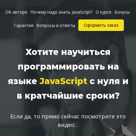
Об авторе
Почему надо знать JavaScript?
О курсе
Бонусы
Оформить заказ
Гарантия
Вопросы и ответы
Хотите научиться
программировать на
языке
JavaScript
с нуля и
в кратчайшие сроки?
Если да, то прямо сейчас посмотрите это
видео…