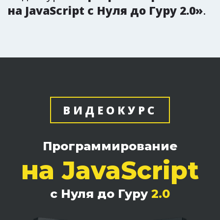
на JavaScript с Нуля до Гуру 2.0»
.
ВИДЕОКУРС
Программирование
на
JavaScript
с Нуля до Гуру
2.0