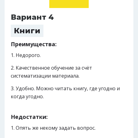
Вариант 4
Книги
Преимущества:
Недорого.
Качественное обучение за счёт
систематизации материала.
Удобно. Можно читать книгу, где угодно и
когда угодно.
Недостатки:
Опять же некому задать вопрос.