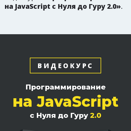
на JavaScript с Нуля до Гуру 2.0»
.
ВИДЕОКУРС
Программирование
на
JavaScript
с Нуля до Гуру
2.0