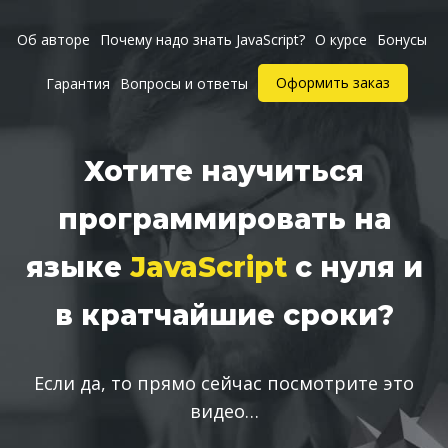
Об авторе
Почему надо знать JavaScript?
О курсе
Бонусы
Оформить заказ
Гарантия
Вопросы и ответы
Хотите научиться
программировать на
языке
JavaScript
с нуля и
в кратчайшие сроки?
Если да, то прямо сейчас посмотрите это
видео…