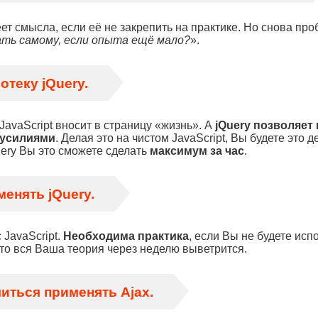
ет смысла, если её не закрепить на практике. Но снова про
ать самому, если опыта ещё мало?
».
теку jQuery.
JavaScript вносит в страницу «жизнь». А
jQuery позволяет 
 усилиями
. Делая это на чистом JavaScript, Вы будете это д
uery Вы это сможете сделать
максимум за час
.
енять jQuery.
 JavaScript.
Необходима практика
, если Вы не будете исп
то вся Ваша теория через неделю выветрится.
иться применять Ajax.