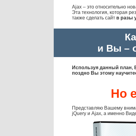
Ajax – это относительно но
Эта технология, которая ре
также сделать сайт
в разы 
Ка
и Вы – 
Используя данный план, 
поздно Вы этому научитесь
Но 
Представляю Вашему вниман
jQuery и Ajax, а именно Вид