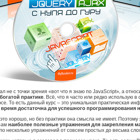
л не с точки зрения «вот что я знаю по JavaScript», а относ
богатой практике
. Всё, что я часто или редко использую в
рсе. То есть данный курс – это уникальная практическая ин
 время достаточна для успешного программирования на
 это хорошо, но без практики она смысла не имеет. Поэтому 
 Вам
наиболее полезные упражнения для закрепления м
 по несколько упражнений от совсем простых до весьма сло