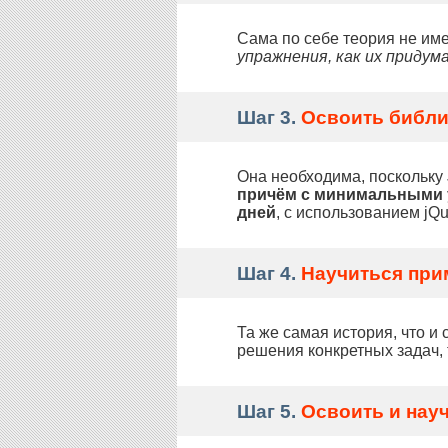
Сама по себе теория не име
упражнения, как их придум
Шаг 3.
Освоить библио
Она необходима, поскольку 
причём с минимальными
дней
, с использованием jQ
Шаг 4.
Научиться прим
Та же самая история, что и с
решения конкретных задач, 
Шаг 5.
Освоить и науч