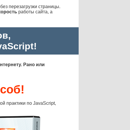
без перезагрузки страницы.
корость
работы сайта, а
ов,
aScript!
нтернету. Рано или
соб!
 практики по JavaScript,