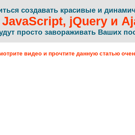
иться создавать красивые и динами
 JavaScript, jQuery и Aj
удут просто завораживать Ваших по
смотрите видео и прочтите данную статью оче