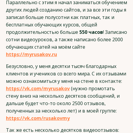
Параллельно с этим я начал заниматься обучением
других людей созданию сайтов, и за все эти годы я
записал больше полусотни как платных, так и
бесплатных обучающих курсов, общей
продолжительностью больше
550 часов
! Записано
сотни видеоуроков, а также написано более 2000
обучающих статей на моём сайте
https://myrusakov.ru
Безусловно, у меня десятки тысяч благодарных
клиентов и учеников со всего мира. С их отзывами
можно ознакомиться у меня на стене в контакте:
https://vk.com/myrusakov
(нужно промотать
стену вниз на несколько десятков сообщений, и
дальше будет что-то около 2500 отзывов,
полученных за несколько лет) и в моей группе:
https://vk.com/rusakovmy
Так же есть несколько десятков видеоотзывов: