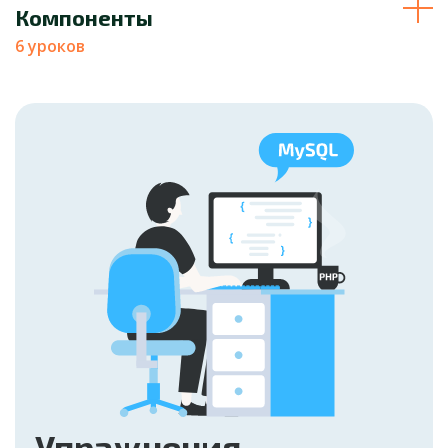
Компоненты
6 уроков
Упражнения