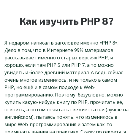
Как изучить PHP 8?
Я недаром написал в заголовке именно «PHP 8».
Дело в том, что в Интернете 99% материалов
рассказывает именно о старых версиях PHP, и
хорошо, если там PHP 5 или PHP 7, а то можно
увидеть и более древний материал. А ведь сейчас
очень многое изменилось, и не только в самом
PHP, но ещё и в самом подходе к Web-
программированию. Поэтому, безусловно, можно
купить какую-нибудь книгу по PHP, прочитать её,
освоить, а потом почитать свежие статьи (лучше на
английском), пытаясь понять, что изменилось в
мире Web-программирования и затем как-то
применять знания на практике. Скажу по секрету, я