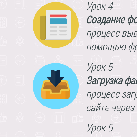
Урок 4
Создание ф
процесс выв
помощью фре
Урок 5
Загрузка фа
процесс заг
сайте через
Урок 6