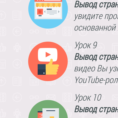
Вывод стра
увидите про
основанной 
Урок 9
Вывод стра
видео Вы уз
YouTube-рол
Урок 10
Вывод стран