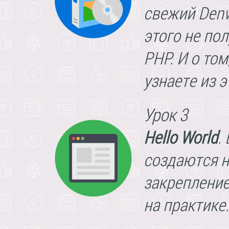
свежий Denwe
этого не по
PHP. И о том
узнаете из э
Урок 3
Hello World
.
создаются н
закрепление
на практике.