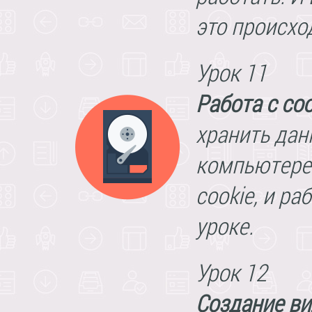
это происхо
Урок 11
Работа с coo
хранить данн
компьютере 
cookie, и ра
уроке.
Урок 12
Создание в