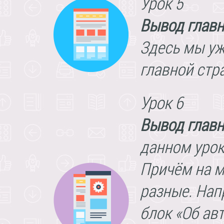
Урок 5
Вывод главн
Здесь мы уж
главной стр
Урок 6
Вывод главн
данном урок
Причём на м
разные. Нап
блок «Об авт