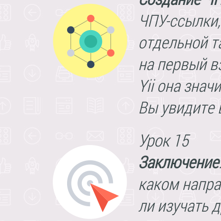
ЧПУ-ссылки,
отдельной т
на первый в
Yii она знач
Вы увидите 
Урок 15
Заключение
каком напра
ли изучать 