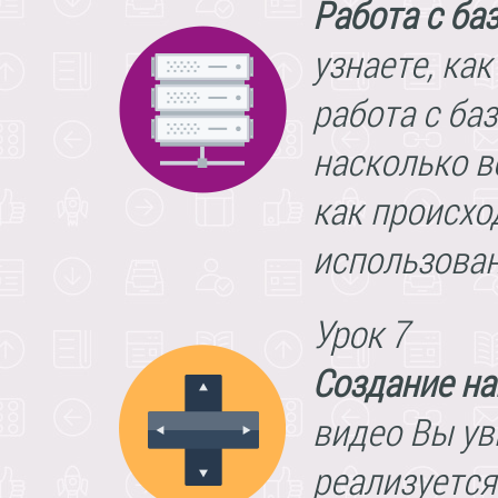
Работа с ба
узнаете, ка
работа с ба
насколько в
как происхо
использовани
Урок 7
Создание на
видео Вы ув
реализуется