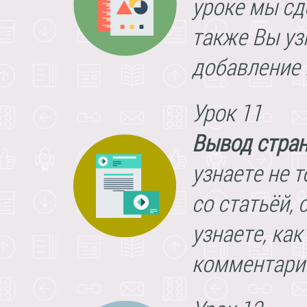
уроке мы сд
также Вы уз
добавление 
Урок 11
Вывод стран
узнаете не 
со статьёй,
узнаете, ка
комментарие