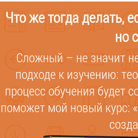
Что же тогда делать, е
но 
Сложный – не значит н
подходе к изучению: те
процесс обучения будет с
поможет мой новый курс: «
созда