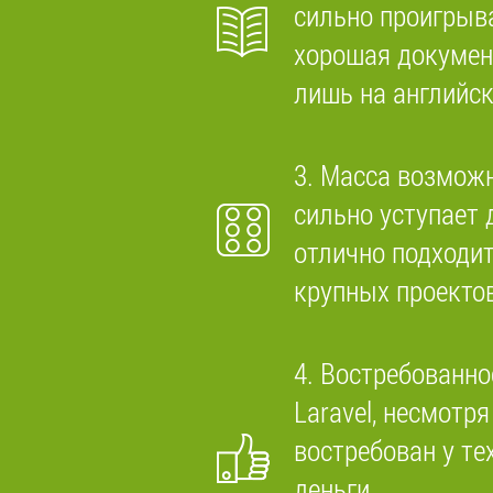
сильно проигрыва
хорошая докумен
лишь на английс
3. Масса возмож
сильно уступает д
отлично подходит
крупных проектов
4. Востребованно
Laravel, несмотр
востребован у тех
деньги.