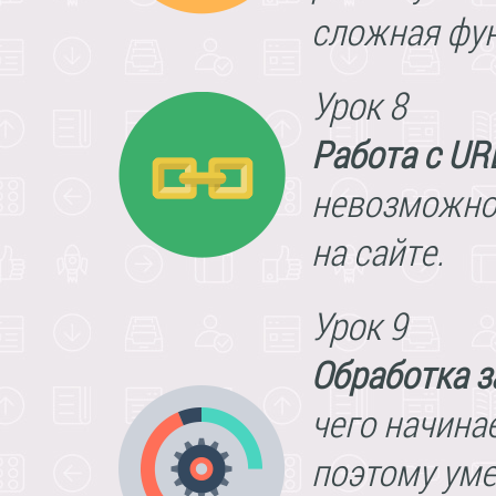
сложная фун
Урок 8
Работа с UR
невозможно
на сайте.
Урок 9
Обработка з
чего начина
поэтому умет