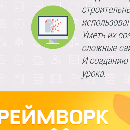
строительны
использован
Уметь их со
сложные сай
И созданию 
урока.