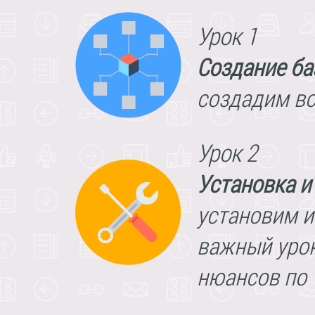
Урок 1
Создание ба
создадим вс
Урок 2
Установка и 
установим и
важный урок
нюансов по т