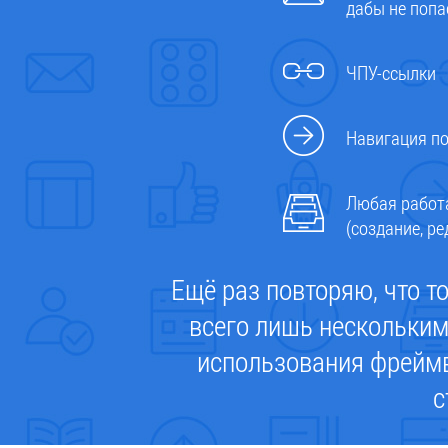
дабы не попа
ЧПУ-ссылки
Навигация п
Любая работ
(создание, р
Ещё раз повторяю, что т
всего лишь несколькими
использования фреймв
с