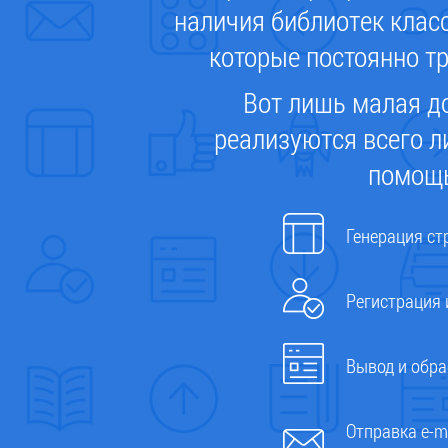
наличия библиотек клас
которые постоянно тр
Вот лишь малая д
реализуются всего л
помощ
Генерация ст
Регистрация 
Вывод и обр
Отправка e-ma