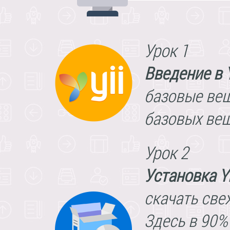
Урок 1
Введение в Y
базовые вещ
базовых вещ
Урок 2
Установка Yi
скачать све
Здесь в 90% 