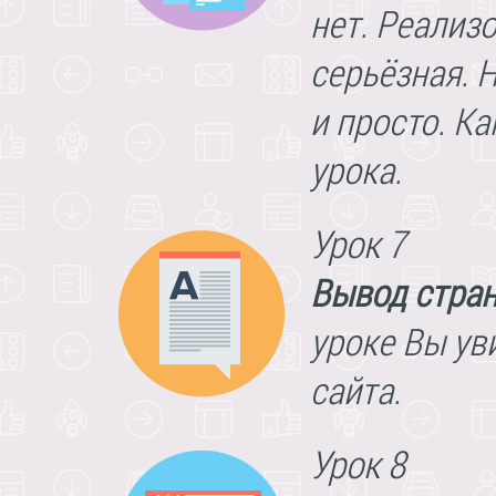
нет. Реализо
серьёзная. 
и просто. Ка
урока.
Урок 7
Вывод стран
уроке Вы ув
сайта.
Урок 8