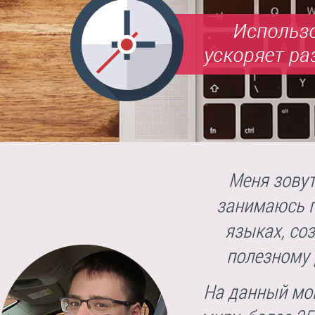
Меня зовут
занимаюсь 
языках, со
полезному 
На данный мом