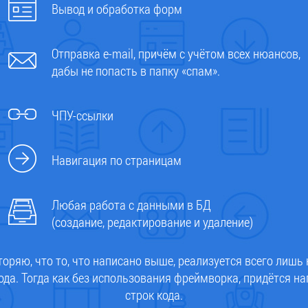
Вывод и обработка форм
Отправка e-mail, причём с учётом всех нюансов,
дабы не попасть в папку «спам».
ЧПУ-ссылки
Навигация по страницам
Любая работа с данными в БД
(создание, редактирование и удаление)
торяю, что то, что написано выше, реализуется всего лишь
ода. Тогда как без использования фреймворка, придётся на
строк кода.