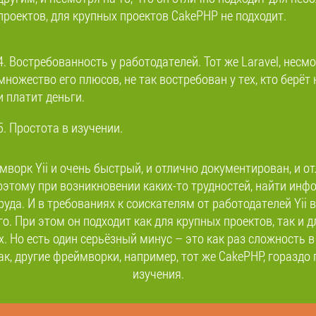
проектов, для крупных проектов CakePHP не подходит.
4. Востребованность у работодателей. Тот же Laravel, несм
множество его плюсов, не так востребован у тех, кто берёт 
и платит деньги.
5. Простота в изучении.
мворк Yii и очень быстрый, и отлично документирован, и о
поэтому при возникновении каких-то трудностей, найти инф
руда. И в требованиях к соискателям от работодателей Yii 
о. При этом он подходит как для крупных проектов, так и 
. Но есть один серьёзный минус – это как раз сложность в
к, другие фреймворки, например, тот же CakePHP, гораздо
изучения.