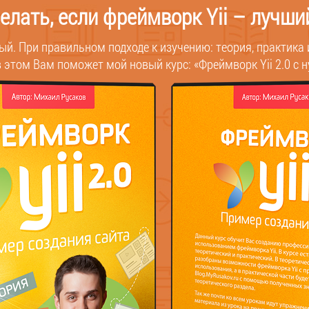
делать, если фреймворк Yii – лучши
й. При правильном подходе к изучению: теория, практика 
в этом Вам поможет мой новый курс: «Фреймворк Yii 2.0 с н