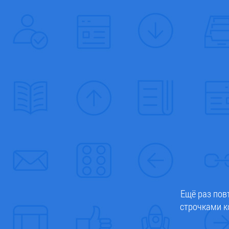
Ещё раз пов
строчками к