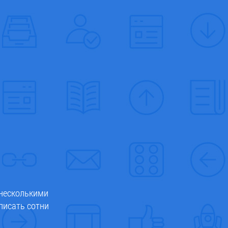
 несколькими
писать сотни