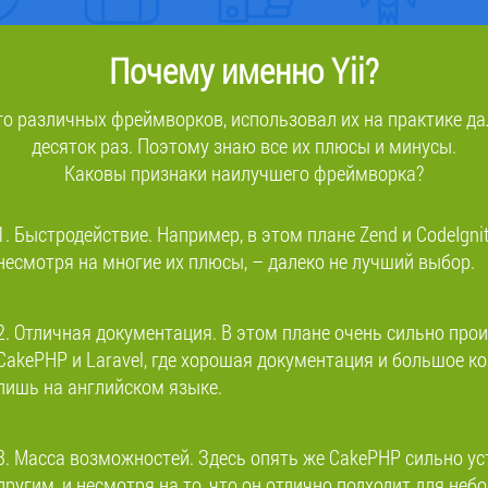
Почему именно Yii?
о различных фреймворков, использовал их на практике да
десяток раз. Поэтому знаю все их плюсы и минусы.
Каковы признаки наилучшего фреймворка?
1. Быстродействие. Например, в этом плане Zend и CodeIgnit
несмотря на многие их плюсы, – далеко не лучший выбор.
2. Отличная документация. В этом плане очень сильно про
CakePHP и Laravel, где хорошая документация и большое 
лишь на английском языке.
3. Масса возможностей. Здесь опять же CakePHP сильно ус
другим, и несмотря на то, что он отлично подходит для неб