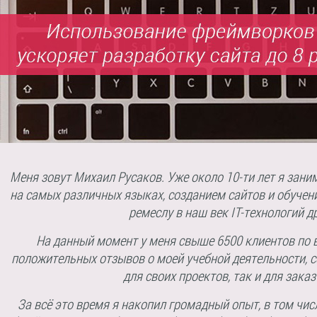
Меня зовут Михаил Русаков. Уже около 10-ти лет я за
на самых различных языках, созданием сайтов и обучен
ремеслу в наш век IT-технологий др
На данный момент у меня свыше 6500 клиентов по в
положительных отзывов о моей учебной деятельности, с
для своих проектов, так и для заказ
За всё это время я накопил громадный опыт, в том чи