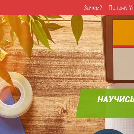
Зачем?
Почему Yi